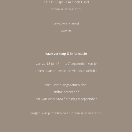
2903 HH Capelle aan den IJssel
info@isalatheater.nl
privacyverklaring
cookies
kaartverkoop & informatie
van za 18 juli t/m ma 7 september kun je
alleen kaarten bestellen via deze website
toch liever langskomen dan
online bestellen?
dat kan weer vanaf dinsdag 8 september
vragen kun je mailen naar
info@isalatheater.nl