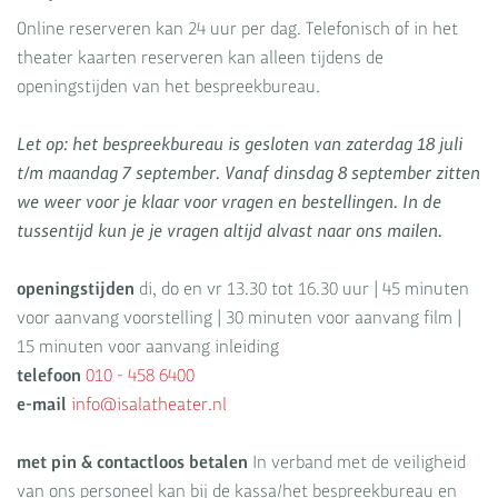
Online reserveren kan 24 uur per dag. Telefonisch of in het
theater kaarten reserveren kan alleen tijdens de
openingstijden van het bespreekbureau.
Let op: het bespreekbureau is gesloten van zaterdag 18 juli
t/m maandag 7 september. Vanaf dinsdag 8 september zitten
we weer voor je klaar voor vragen en bestellingen. In de
tussentijd kun je je vragen altijd alvast naar ons mailen.
openingstijden
di, do en vr 13.30 tot 16.30 uur | 45 minuten
voor aanvang voorstelling | 30 minuten voor aanvang film |
15 minuten voor aanvang inleiding
telefoon
010 - 458 6400
e-mail
info@isalatheater.nl
met pin & contactloos betalen
In verband met de veiligheid
van ons personeel kan bij de kassa/het bespreekbureau en