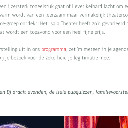
 een ijzersterk toneelstuk gaat of liever keihard lacht o
warm wordt van een leerzaam maar vermakelijk theatercol
e-groep ontdekt. Het Isala Theater heeft zo'n gevarieerd 
 Dat wordt een topavond voor een heel fijne prijs.
stelling uit in ons
programma
, zet 'm meteen in je agend
ij je bezoek voor de zekerheid je legitimatie mee.
an Dj draait-avonden, de Isala pubquizzen, familievoorstel