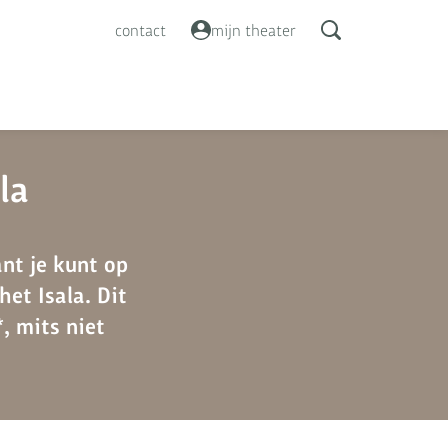
contact
mijn theater
la
nt je kunt op
het Isala. Dit
, mits niet