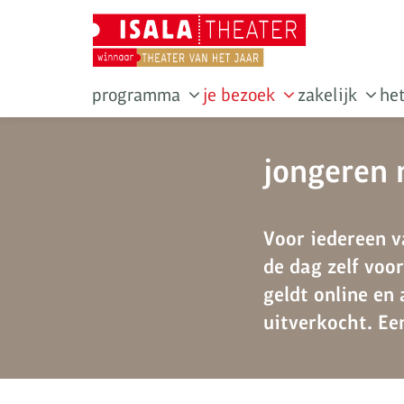
programma
je bezoek
zakelijk
het
jongeren 
Voor iedereen v
de dag zelf voor
geldt online en 
uitverkocht. Een