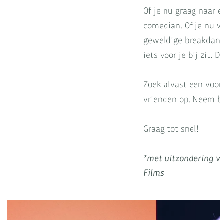
Of je nu graag naar
comedian. Of je nu 
geweldige breakdanc
iets voor je bij zit.
Zoek alvast een voor
vrienden op. Neem b
Graag tot snel!
*met uitzondering v
Films