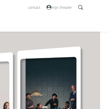
contact
mijn theater