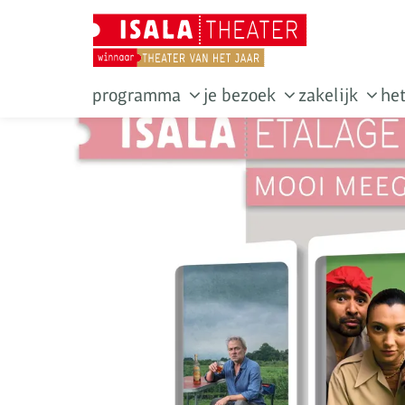
programma
je bezoek
zakelijk
het