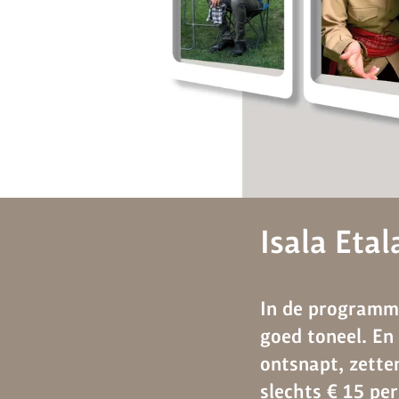
Isala Eta
In de programm
goed toneel. En
ontsnapt, zetten
slechts € 15 pe