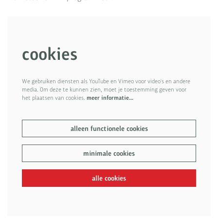
cookies
We gebruiken diensten als YouTube en Vimeo voor video's en andere
media. Om deze te kunnen zien, moet je toestemming geven voor
het plaatsen van cookies.
meer informatie…
alleen functionele cookies
minimale cookies
alle cookies