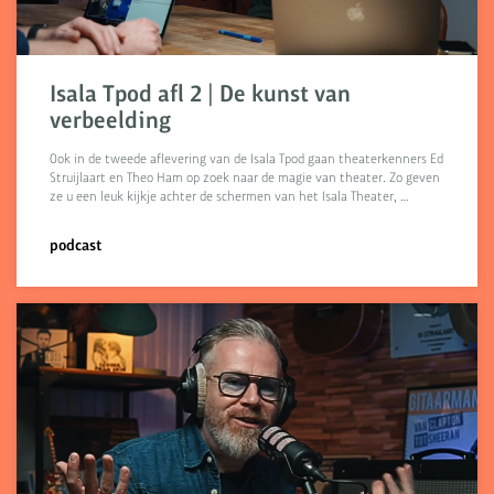
Isala Tpod afl 2 | De kunst van
verbeelding
Ook in de tweede aflevering van de Isala Tpod gaan theaterkenners Ed
Struijlaart en Theo Ham op zoek naar de magie van theater. Zo geven
ze u een leuk kijkje achter de schermen van het Isala Theater, …
podcast