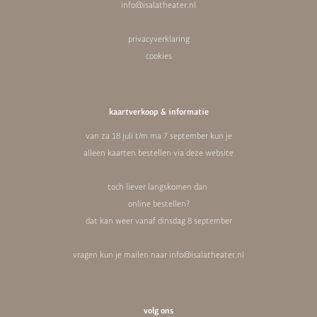
info@isalatheater.nl
privacyverklaring
cookies
kaartverkoop & informatie
van za 18 juli t/m ma 7 september kun je
alleen kaarten bestellen via deze website
toch liever langskomen dan
online bestellen?
dat kan weer vanaf dinsdag 8 september
vragen kun je mailen naar
info@isalatheater.nl
volg ons