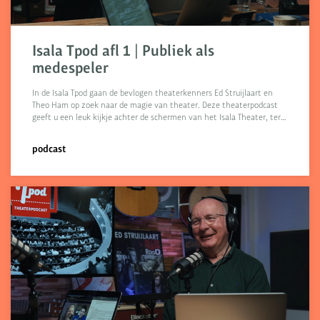
Isala Tpod afl 1 | Publiek als
medespeler
In de Isala Tpod gaan de bevlogen theaterkenners Ed Struijlaart en
Theo Ham op zoek naar de magie van theater. Deze theaterpodcast
geeft u een leuk kijkje achter de schermen van het Isala Theater, ter…
podcast