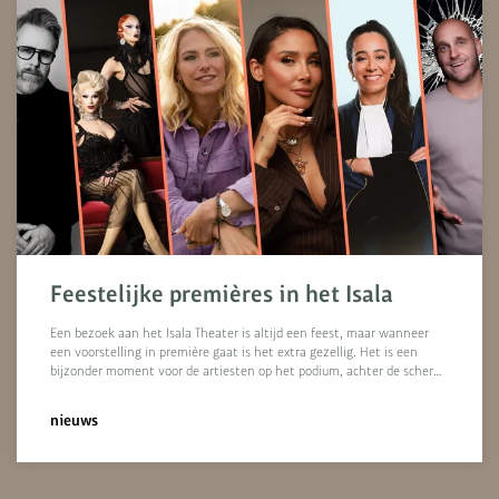
Feestelijke premières in het Isala
Een bezoek aan het Isala Theater is altijd een feest, maar wanneer
een voorstelling in première gaat is het extra gezellig. Het is een
bijzonder moment voor de artiesten op het podium, achter de scher…
nieuws