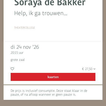
Soraya de Bakker
Help, ik ga trouwen…
THEATERCOLLEGE
di 24 nov ’26
20:15 uur
grote zaal
€ 27,50
kaarten
De prijs is inclusief consumptie. Deze staat klaar in de
pauze, of na afloop wanneer er geen pauze is.