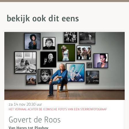
bekijk ook dit eens
Overslaan
za 14 nov
20:30 uur
HET VERHAAL ACHTER DE ICONISCHE FOTO’S VAN EEN STERRENFOTOGRAAF
Govert de Roos
Van Hazes tot Playboy