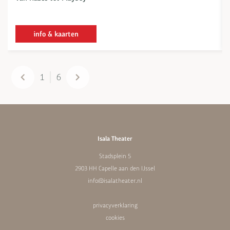
info & kaarten
1
6
Isala Theater
Stadsplein 5
2903 HH Capelle aan den IJssel
info@isalatheater.nl
privacyverklaring
cookies