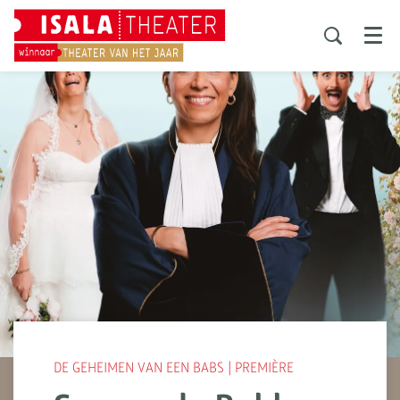
Menu
DE GEHEIMEN VAN EEN BABS | PREMIÈRE