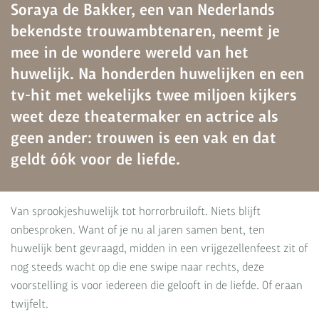
Soraya de Bakker, een van Nederlands
bekendste trouwambtenaren, neemt je
mee in de wondere wereld van het
huwelijk. Na honderden huwelijken en een
tv-hit met wekelijks twee miljoen kijkers
weet deze theatermaker en actrice als
geen ander: trouwen is een vak en dat
geldt óók voor de liefde.
Van sprookjeshuwelijk tot horrorbruiloft. Niets blijft
onbesproken. Want of je nu al jaren samen bent, ten
huwelijk bent gevraagd, midden in een vrijgezellenfeest zit of
nog steeds wacht op die ene swipe naar rechts, deze
voorstelling is voor iedereen die gelooft in de liefde. Of eraan
twijfelt.