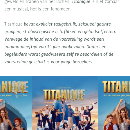
geweld en tranen van het lachen.
Titanique
is niet zomaar
een musical, het is een fenomeen.
Titanique
bevat expliciet taalgebruik, seksueel getinte
grappen, stroboscopische lichtflitsen en geluidseffecten.
Vanwege de inhoud van de voorstelling wordt een
minimumleeftijd van 14 jaar aanbevolen. Ouders en
begeleiders wordt geadviseerd zelf te beoordelen of de
voorstelling geschikt is voor jonge bezoekers.
Overslaan