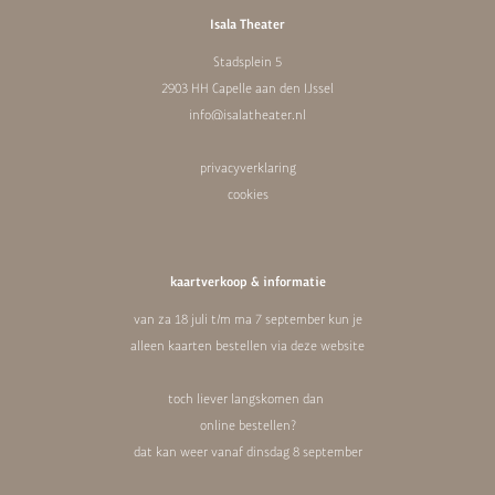
Isala Theater
Stadsplein 5
2903 HH Capelle aan den IJssel
info@isalatheater.nl
privacyverklaring
cookies
kaartverkoop & informatie
van za 18 juli t/m ma 7 september kun je
alleen kaarten bestellen via deze website
toch liever langskomen dan
online bestellen?
dat kan weer vanaf dinsdag 8 september