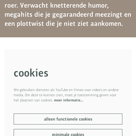
roer. Verwacht knetterende humor,
megahits die je gegarandeerd meezingt en
een plottwist die je niet ziet aankomen.
cookies
We gebruiken diensten als YouTube en Vimeo voor video's en andere
media. Om deze te kunnen zien, moet je toestemming geven voor
het plaatsen van cookies.
meer informatie…
alleen functionele cookies
minimale cookies