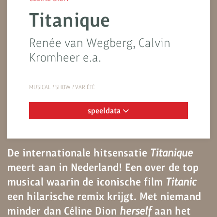
Titanique
Renée van Wegberg, Calvin
Kromheer e.a.
MUSICAL / SHOW / VARIÉTÉ
speeldata
De internationale hitsensatie
Titanique
meert aan in Nederland! Een over de top
musical waarin de iconische film
Titanic
een hilarische remix krijgt. Met niemand
minder dan Céline Dion
herself
aan het