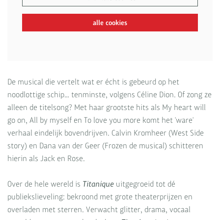
alle cookies
De musical die vertelt wat er écht is gebeurd op het
noodlottige schip… tenminste, volgens Céline Dion. Of zong ze
alleen de titelsong? Met haar grootste hits als My heart will
go on, All by myself en To love you more komt het 'ware'
verhaal eindelijk bovendrijven. Calvin Kromheer (West Side
story) en Dana van der Geer (Frozen de musical) schitteren
hierin als Jack en Rose.
Over de hele wereld is
Titanique
uitgegroeid tot dé
publiekslieveling: bekroond met grote theaterprijzen en
overladen met sterren. Verwacht glitter, drama, vocaal