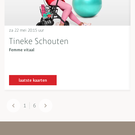
za 22 mei
20:15 uur
Tineke Schouten
Femme vitaal
laatste kaarten
1
6